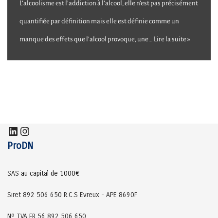
L’alcoolisme est l’addiction à l’alcool, elle n’est pas précisément
quantifiée par définition mais elle est définie comme un
manque des effets que l’alcool provoque, une…
Lire la suite »
ProDN
SAS au capital de 1000€
Siret 892 506 650 R.C.S Evreux - APE 8690F
Nº TVA FR 56 892 506 650